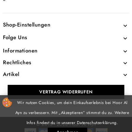
Shop-Einstellungen

Folge Uns

Informationen

Rechtliches

Artikel

VERTRAG WIDERRUFEN
Wir nutzen Cookies, um dein Einkaufserlebnis bei Hoor Al
Ayn zu verbessern. Mit „Akzeptieren“ stimmst du zu. Weitere
Infos findest du in unserer Datenschutzerklärung.
© 2010–2026 Hoor Al Ayn