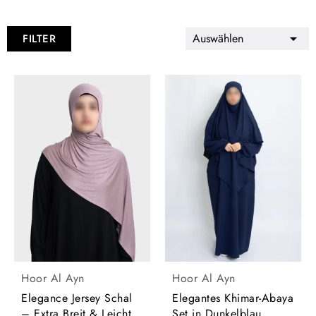
Auswählen

FILTER
Hoor Al Ayn
Hoor Al Ayn
Elegance Jersey Schal
Elegantes Khimar-Abaya
– Extra Breit & Leicht
Set in Dunkelblau