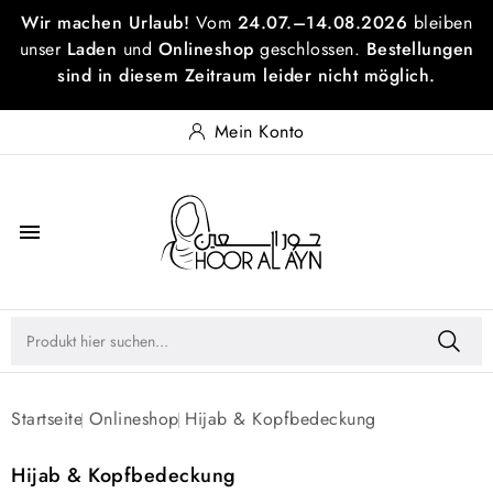
Wir machen Urlaub!
Vom
24.07.–14.08.2026
bleiben
unser
Laden
und
Onlineshop
geschlossen.
Bestellungen
sind in diesem Zeitraum leider nicht möglich.
Mein Konto

Startseite
Onlineshop
Hijab & Kopfbedeckung
Hijab & Kopfbedeckung