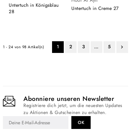
Hoor Al Ayn
Untertuch in Königsblau
Untertuch in Creme 27
28
1
2
3
…
5
1 - 24 von 98 Artikel(n)

Abonniere unseren Newsletter
Registriere dich jetzt, um die neuesten Updates
zu Aktionen & Gutscheinen zu erhalten.