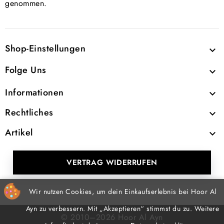
genommen.
Shop-Einstellungen

Folge Uns

Informationen

Rechtliches

Artikel

VERTRAG WIDERRUFEN
Wir nutzen Cookies, um dein Einkaufserlebnis bei Hoor Al
Ayn zu verbessern. Mit „Akzeptieren“ stimmst du zu. Weitere
© 2010–2026 Hoor Al Ayn